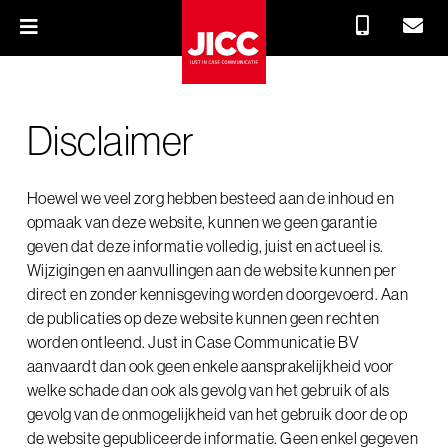
Wij zijn JICC
Disclaimer
Jouw succes
Hoewel we veel zorg hebben besteed aan de inhoud en
opmaak van deze website, kunnen we geen garantie
Ons werk
geven dat deze informatie volledig, juist en actueel is.
Wijzigingen en aanvullingen aan de website kunnen per
Onze werkplek
direct en zonder kennisgeving worden doorgevoerd. Aan
de publicaties op deze website kunnen geen rechten
worden ontleend. Just in Case Communicatie BV
Vacature Accountmanager
aanvaardt dan ook geen enkele aansprakelijkheid voor
welke schade dan ook als gevolg van het gebruik of als
gevolg van de onmogelijkheid van het gebruik door de op
de website gepubliceerde informatie. Geen enkel gegeven