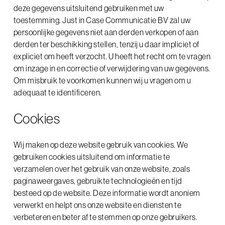
deze gegevens uitsluitend gebruiken met uw
toestemming. Just in Case Communicatie BV zal uw
merken met bravoure
persoonlijke gegevens niet aan derden verkopen of aan
derden ter beschikking stellen, tenzij u daar impliciet of
expliciet om heeft verzocht. U heeft het recht om te vragen
boeiende presentaties
om inzage in en correctie of verwijdering van uw gegevens.
Om misbruik te voorkomen kunnen wij u vragen om u
adequaat te identificeren.
bijzondere beursstands
Cookies
Wij maken op deze website gebruik van cookies. We
gebruiken cookies uitsluitend om informatie te
verzamelen over het gebruik van onze website, zoals
paginaweergaves, gebruikte technologieën en tijd
besteed op de website. Deze informatie wordt anoniem
verwerkt en helpt ons onze website en diensten te
verbeteren en beter af te stemmen op onze gebruikers.