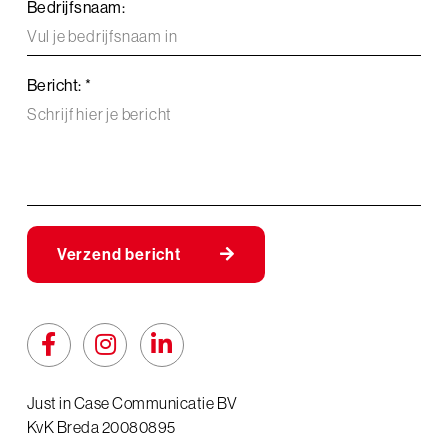
Bedrijfsnaam:
Bericht: *
Verzend bericht
Just in Case Communicatie BV
KvK Breda 20080895